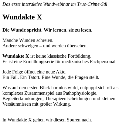
Das erste interaktive Wundwebinar im True-Crime-Stil
Wundakte X
Die Wunde spricht. Wir lernen, sie zu lesen.
Manche Wunden schreien.
Andere schweigen – und werden übersehen.
Wundakte X
ist keine klassische Fortbildung.
Es ist eine Ermittlungsserie für medizinisches Fachpersonal.
Jede Folge öffnet eine neue Akte.
Ein Fall. Ein Tatort. Eine Wunde, die Fragen stellt.
Was auf den ersten Blick harmlos wirkt, entpuppt sich oft als
komplexes Zusammenspiel aus Pathophysiologie,
Begleiterkrankungen, Therapieentscheidungen und kleinen
Versäumnissen mit großer Wirkung.
In Wundakte X gehen wir diesen Spuren nach.