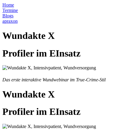
Home
Termine
Blogs
apraxon
Wundakte X
Profiler im EInsatz
Das erste interaktive Wundwebinar im True-Crime-Stil
Wundakte X
Profiler im EInsatz